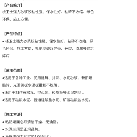
【产品简介】
楼卫士强力砂浆胶粘性强、保水性好、粘砖不收缩、绿色
环保、施工方便。
【产品特点】
● 楼卫士强力砂浆胶粘性强、保水性好、粘砖不收缩、绿
色环保、施工方便，杜绝空鼓超导壳、开裂、渗漏等建筑
弊病
【适用范围】
●适用于各种工业、民用建筑、抹灰、水泥砂浆、新旧墙
贴砖、光滑倒板水泥板批刮不脱落 。
●适用于制作石棉瓦、空心砖、轻质板等水泥制品 。
●适用于硅酸水泥、普通硅酸盐水泥、矿碴硅酸盐水泥。
【施工方法】
● 粘贴墙面必须清洁干燥、无油脂。
● 水泥必须是正规品牌。
● 马壁虎强力砂浆胶1KG配比：。